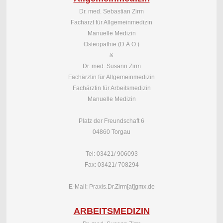
Dr. med. Sebastian Zirm
Facharzt für Allgemeinmedizin
Manuelle Medizin
Osteopathie (D.Ä.O.)
&
Dr. med. Susann Zirm
Fachärztin für Allgemeinmedizin
Fachärztin für Arbeitsmedizin
Manuelle Medizin
Platz der Freundschaft 6
04860 Torgau
Tel: 03421/ 906093
Fax: 03421/ 708294
E-Mail: Praxis.Dr.Zirm[at]gmx.de
ARBEITSMEDIZIN