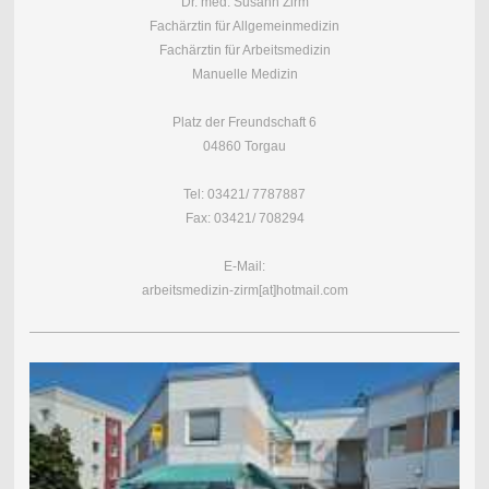
Dr. med. Susann Zirm
Fachärztin für Allgemeinmedizin
Fachärztin für Arbeitsmedizin
Manuelle Medizin
Platz der Freundschaft 6
04860 Torgau
Tel: 03421/ 7787887
Fax: 03421/ 708294
E-Mail:
arbeitsmedizin-zirm[at]hotmail.com