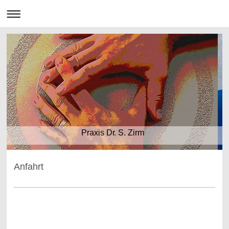
Praxis Dr. S. Zirm
Anfahrt